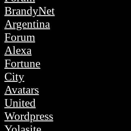
BrandyNet
Argentina
Forum
Alexa
Fortune
City
Avatars
United
Wordpress
Yolasite