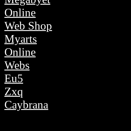
Online
Web Shop
Myarts
Online
Webs
Eu5
Zxq
Caybrana