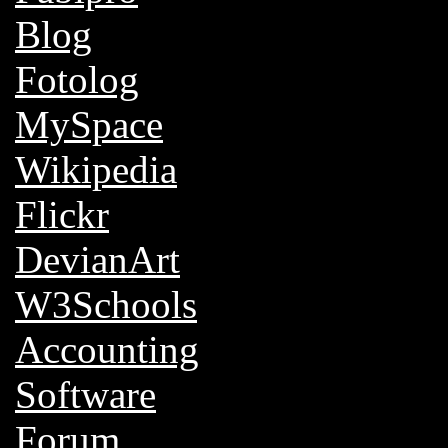
Blog
Fotolog
MySpace
Wikipedia
Flickr
DevianArt
W3Schools
Accounting
Software
Forum