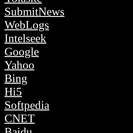
SubmitNews
WebLogs
Intelseek
Google
Yahoo
Bing
Hi5
Softpedia
CNET
Baidu