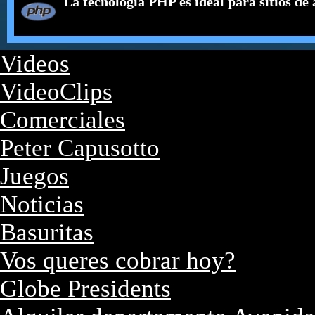
La tecnología PHP es ideal para sitios de 
Videos
VideoClips
Comerciales
Peter Capusotto
Juegos
Noticias
Basuritas
Vos queres cobrar hoy?
Globe Presidents