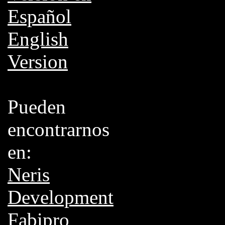
Español
English
Version
Pueden
encontrarnos
en:
Neris
Development
Fabipro