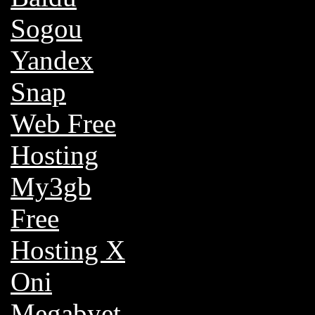
Sogou
Yandex
Snap
Web Free
Hosting
My3gb
Free
Hosting X
Oni
Megabyet